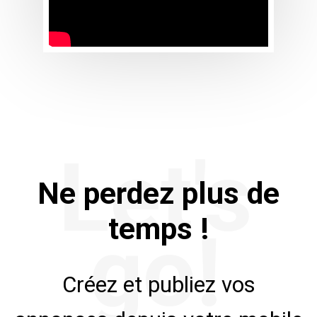
Let's
Ne perdez plus de
temps !
go!
Créez et publiez vos